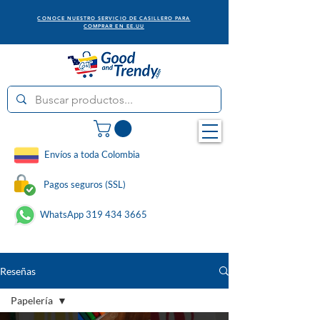
CONOCE NUESTRO SERVICIO DE CASILLERO PARA
COMPRAR EN EE.UU
Envíos a toda Colombia
Pagos seguros (SSL)
WhatsApp 319 434 3665
Reseñas
Papelería