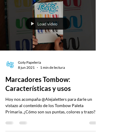
Todas las
entradas
Papelería
Load video
Goty Papelería
8 jun 2021
1 min de lectura
Marcadores Tombow:
Características y usos
Hoy nos acompaña @Alejaletters para darle un
vistazo al contenido de los Tombow Paleta
Primaria. ¿Cómo son sus puntas, colores y trazo?...