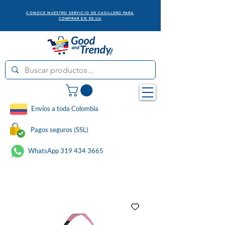
CONOCE NUESTRO SERVICIO DE CASILLERO PARA
COMPRAR EN EE.UU
Envíos a toda Colombia
Pagos seguros (SSL)
WhatsApp 319 434 3665