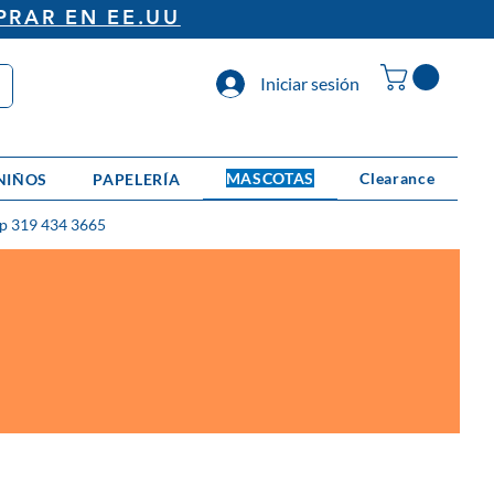
PRAR EN EE.UU
Iniciar sesión
MASCOTAS
Clearance
NIÑOS
PAPELERÍA
p 319 434 3665