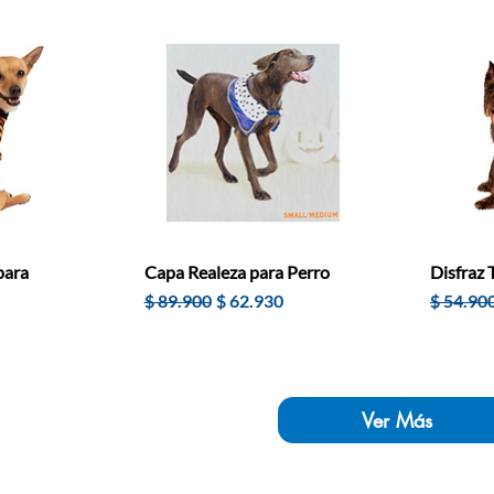
para
Capa Realeza para Perro
Disfraz 
Precio
Precio de oferta
Precio
$ 89.900
$ 62.930
$ 54.90
e oferta
Ver Más