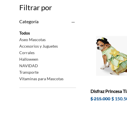
Filtrar por
Categoría
Todos
Aseo Mascotas
Accesorios y Juguetes
Corrales
Halloween
NAVIDAD
Transporte
Vitaminas para Mascotas
Disfraz Princesa T
Precio
Precio 
$ 215.000
$ 150.5