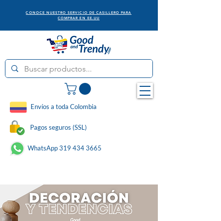
CONOCE NUESTRO SERVICIO DE CASILLERO PARA
COMPRAR EN EE.UU
Envíos a toda Colombia
Pagos seguros (SSL)
WhatsApp 319 434 3665