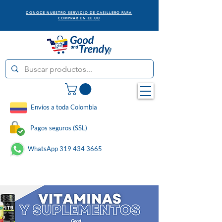
CONOCE NUESTRO SERVICIO DE CASILLERO PARA
COMPRAR EN EE.UU
Envíos a toda Colombia
Pagos seguros (SSL)
WhatsApp 319 434 3665