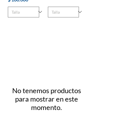
¡Buzos para combinar!
No tenemos productos
para mostrar en este
momento.
Mascotas