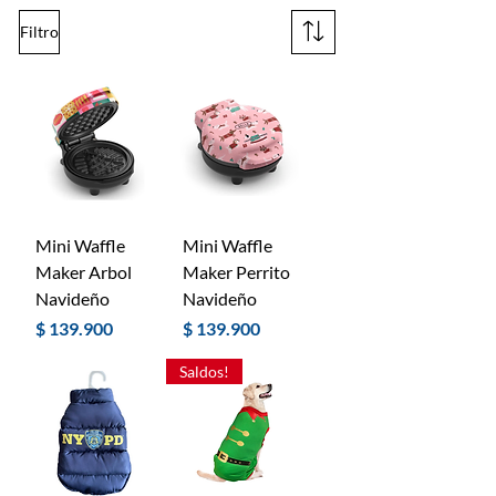
Filtro
Mini Waffle
Mini Waffle
Maker Arbol
Maker Perrito
Navideño
Navideño
Precio
Precio
$ 139.900
$ 139.900
Saldos!