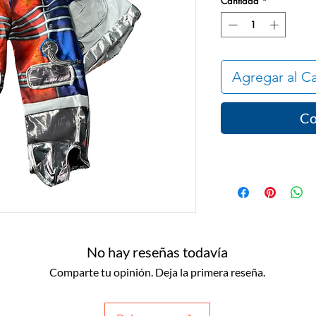
Cantidad
*
Agregar al Ca
Co
No hay reseñas todavía
Comparte tu opinión. Deja la primera reseña.