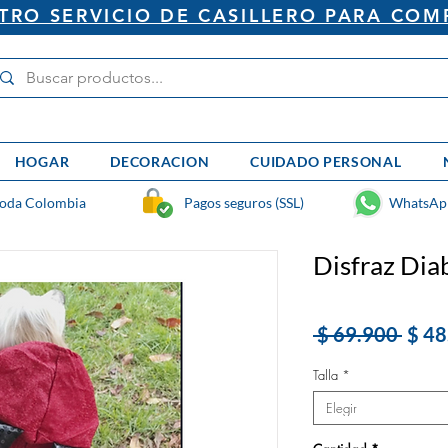
RO SERVICIO DE CASILLERO PARA COM
HOGAR
DECORACION
CUIDADO PERSONAL
toda Colombia
Pagos seguros (SSL)
WhatsAp
Disfraz Dia
Prec
 $ 69.900 
$ 48
Talla
*
Elegir