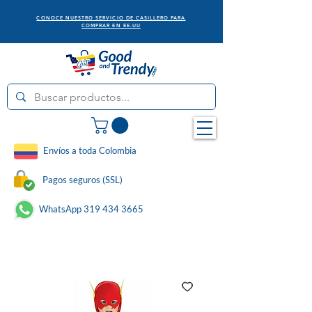
CONOCE NUESTRO SERVICIO DE CASILLERO PARA
COMPRAR EN EE.UU
Envíos a toda Colombia
Pagos seguros (SSL)
WhatsApp 319 434 3665