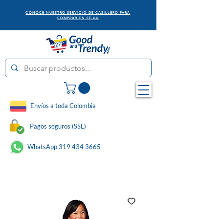
CONOCE NUESTRO SERVICIO DE CASILLERO PARA
COMPRAR EN EE.UU
Envíos a toda Colombia
Pagos seguros (SSL)
WhatsApp 319 434 3665