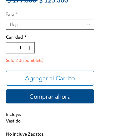
 $ 179.000 
$ 125.300
de
Talla
*
oferta
Elegir
Cantidad
*
Solo 2 disponible(s)
Agregar al Carrito
Comprar ahora
Incluye:
Vestido.
No incluye Zapatos.