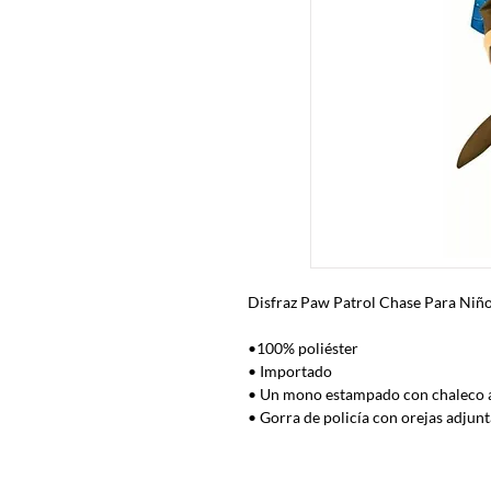
Disfraz Paw Patrol Chase Para Niñ
•100% poliéster
• Importado
• Un mono estampado con chaleco a
• Gorra de policía con orejas adjunt