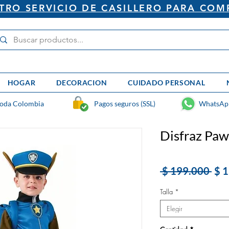
RO SERVICIO DE CASILLERO PARA COM
HOGAR
DECORACION
CUIDADO PERSONAL
toda Colombia
Pagos seguros (SSL)
WhatsAp
Disfraz Paw
Pre
 $ 199.000 
$ 
Talla
*
Elegir