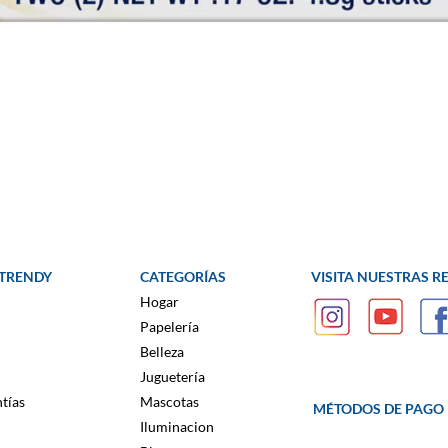
 TRENDY
CATEGORÍAS
VISITA NUESTRAS R
Hogar
Papelería
Belleza
Juguetería
tías
Mascotas
MÉTODOS DE PAGO
Iluminacion