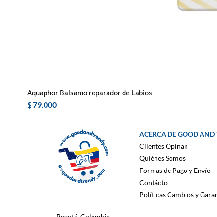
Aquaphor Balsamo reparador de Labios
Precio
$ 79.000
ACERCA DE GOOD AND
Clientes Opinan
Quiénes Somos
Formas de Pago y Envío
Contácto
Políticas Cambios y Garan
Bogotá, Colombia