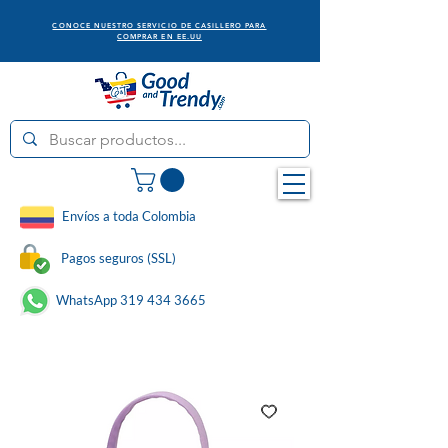
CONOCE NUESTRO SERVICIO DE CASILLERO PARA
COMPRAR EN EE.UU
Envíos a toda Colombia
Pagos seguros (SSL)
WhatsApp 319 434 3665