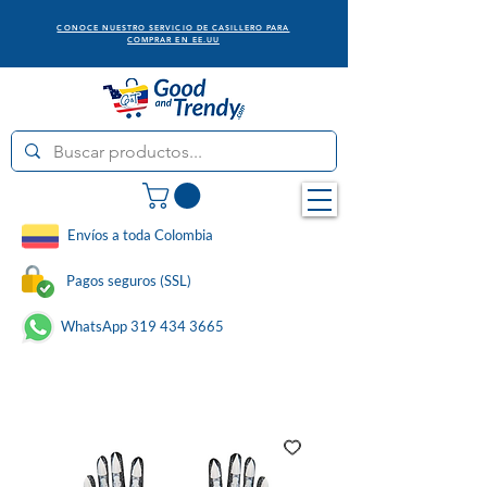
CONOCE NUESTRO SERVICIO DE CASILLERO PARA
COMPRAR EN EE.UU
Envíos a toda Colombia
Pagos seguros (SSL)
WhatsApp 319 434 3665