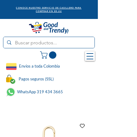
CONOCE NUESTRO SERVICIO DE CASILLERO PARA
COMPRAR EN EE.UU
Envíos a toda Colombia
Pagos seguros (SSL)
WhatsApp 319 434 3665