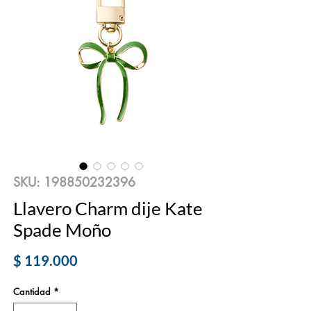
SKU: 198850232396
Llavero Charm dije Kate
Spade Moño
Precio
$ 119.000
Cantidad
*