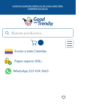
CONOCE NUESTRO SERVICIO DE CASILLERO PARA
COMPRAR EN EE.UU
Envíos a toda Colombia
Pagos seguros (SSL)
WhatsApp 319 434 3665