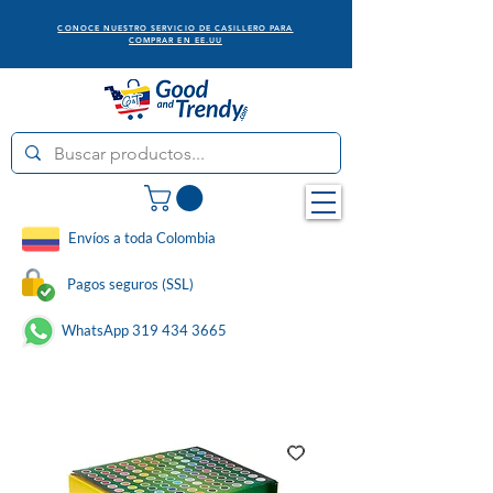
CONOCE NUESTRO SERVICIO DE CASILLERO PARA
COMPRAR EN EE.UU
Envíos a toda Colombia
Pagos seguros (SSL)
WhatsApp 319 434 3665