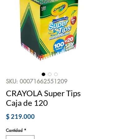
SKU: 00071662551209
CRAYOLA Super Tips
Caja de 120
Precio
$ 219.000
Cantidad
*