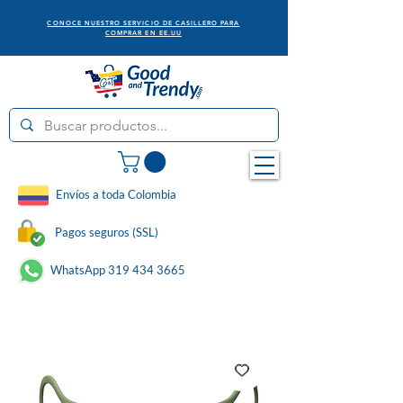
CONOCE NUESTRO SERVICIO DE CASILLERO PARA
COMPRAR EN EE.UU
Envíos a toda Colombia
Pagos seguros (SSL)
WhatsApp 319 434 3665