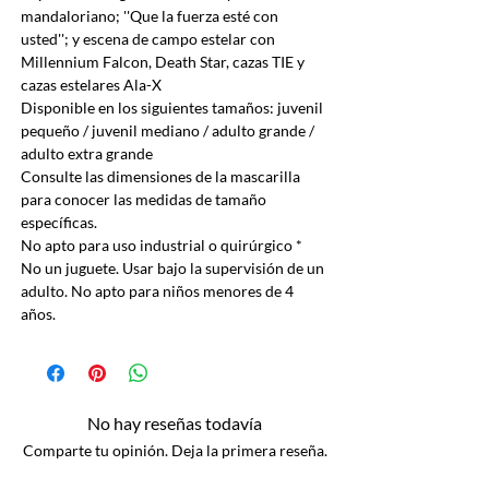
mandaloriano; ''Que la fuerza esté con
usted''; y escena de campo estelar con
Millennium Falcon, Death Star, cazas TIE y
cazas estelares Ala-X
Disponible en los siguientes tamaños: juvenil
pequeño / juvenil mediano / adulto grande /
adulto extra grande
Consulte las dimensiones de la mascarilla
para conocer las medidas de tamaño
específicas.
No apto para uso industrial o quirúrgico *
No un juguete. Usar bajo la supervisión de un
adulto. No apto para niños menores de 4
años.
No hay reseñas todavía
Comparte tu opinión. Deja la primera reseña.