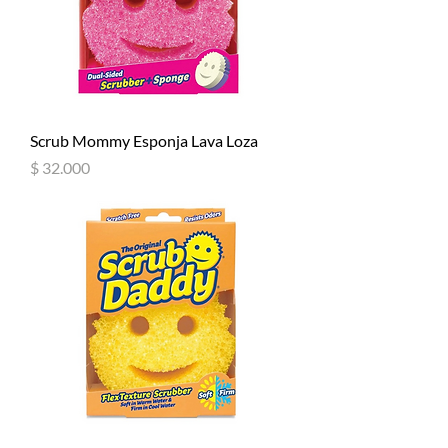
Scrub Mommy Esponja Lava Loza
Precio
$ 32.000