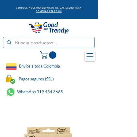
CONOCE NUESTRO SERVICIO DE CASILLERO PARA
COMPRAR EN EE.UU
Envíos a toda Colombia
Pagos seguros (SSL)
WhatsApp 319 434 3665