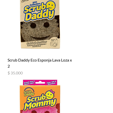
Scrub Daddy Eco Esponja Lava Loza x
2
Precio
$ 35.000