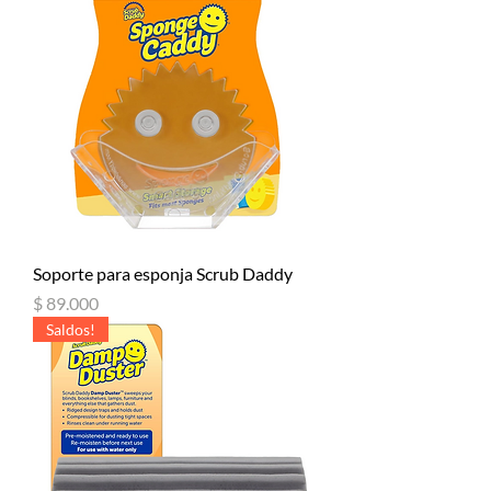
Soporte para esponja Scrub Daddy
Precio
$ 89.000
Saldos!