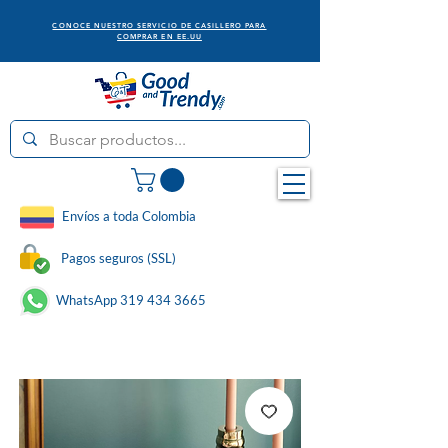
CONOCE NUESTRO SERVICIO DE CASILLERO PARA
COMPRAR EN EE.UU
Envíos a toda Colombia
Pagos seguros (SSL)
WhatsApp 319 434 3665