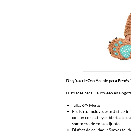
Disgfraz de Oso Archie para Bebés 
Disfraces para Halloween en Bogotá
Talla: 6/9 Meses
El disfraz incluye: este disfraz i
con un corbatín y cubiertas de z
sombrero de copa adjunto.
Disfraz de calidad: nSuaves tejido