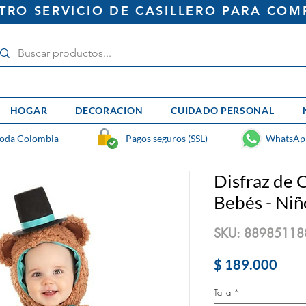
RO SERVICIO DE CASILLERO PARA COM
HOGAR
DECORACION
CUIDADO PERSONAL
toda Colombia
Pagos seguros (SSL)
WhatsAp
Disfraz de 
Bebés - Niñ
SKU: 88985118
Prec
$ 189.000
Talla
*