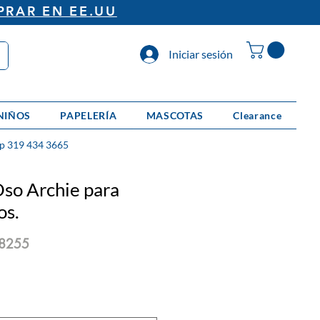
PRAR EN EE.UU
Iniciar sesión
NIÑOS
PAPELERÍA
MASCOTAS
Clearance
p 319 434 3665
Oso Archie para
os.
8255
io