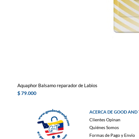
Aquaphor Balsamo reparador de Labios
Precio
$ 79.000
ACERCA DE GOOD AND
Clientes Opinan
Quiénes Somos
Formas de Pago y Envío