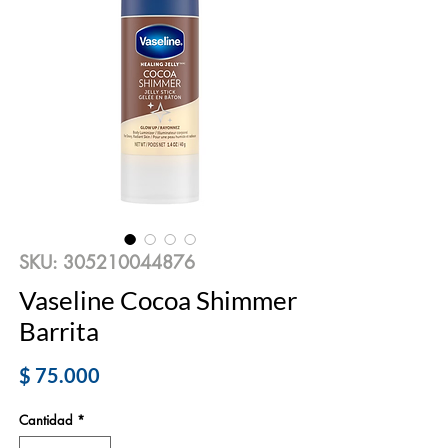
SKU: 305210044876
Vaseline Cocoa Shimmer
Barrita
Precio
$ 75.000
Cantidad
*