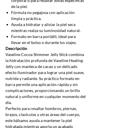
corporal o para resaltar zonas específicas
de la piel.
Fórmula no pegajosa con aplicación
limpia y práctica.
Ayuda a hidratar y aliviar la piel seca
mientras realza su luminosidad natural.
Formato en barra portátil, ideal para
llevar en el bolso o durante los viajes.
Descripción
Vaseline Cocoa Shimmer Jelly Stick combina
la hidratación profunda de Vaseline Healing
Jelly con manteca de cacao y un delicado
efecto iluminador para lograr una piel suave,
nutrida y radiante. Su práctico formato en
barra permite una aplicación rápida y sin
complicaciones, proporcionando un brillo
natural y uniforme en cualquier momento del
día.
Perfecto para resaltar hombros, piernas,
brazos, clavículas y otras áreas del cuerpo,
este bálsamo ayuda a mantener la piel
hidratada mientras aporta un acabado