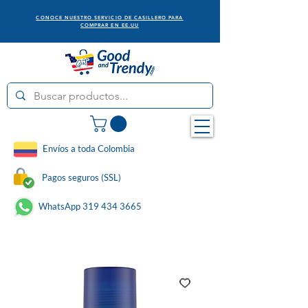
CONOCE NUESTRO SERVICIO DE CASILLERO PARA
COMPRAR EN EE.UU
Envíos a toda Colombia
Pagos seguros (SSL)
WhatsApp 319 434 3665