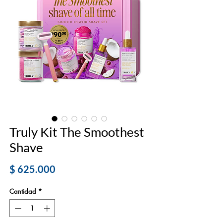
Truly Kit The Smoothest
Shave
Precio
$ 625.000
Cantidad
*