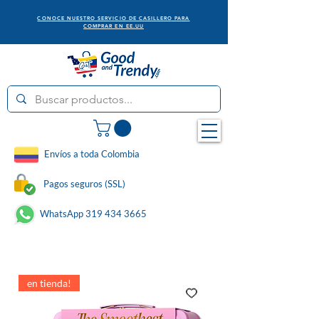
CONOCE NUESTRO SERVICIO DE CASILLERO PARA
COMPRAR EN EE.UU
Envíos a toda Colombia
Pagos seguros (SSL)
WhatsApp 319 434 3665
en tienda!