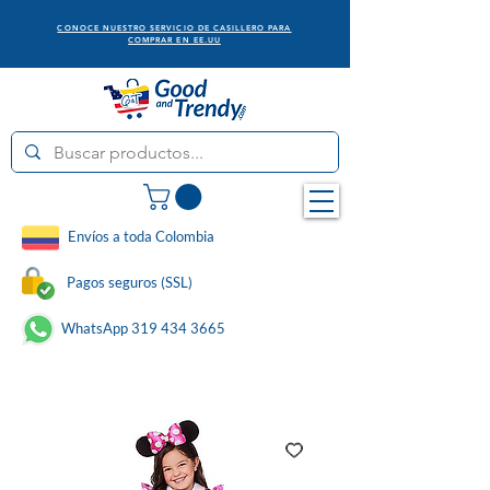
CONOCE NUESTRO SERVICIO DE CASILLERO PARA
COMPRAR EN EE.UU
Envíos a toda Colombia
Pagos seguros (SSL)
WhatsApp 319 434 3665