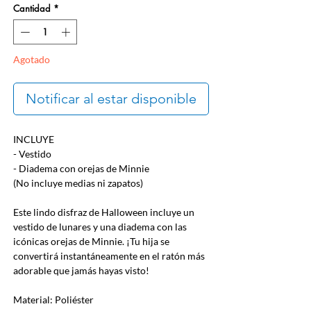
Cantidad
*
Agotado
Notificar al estar disponible
INCLUYE
- Vestido
- Diadema con orejas de Minnie
(No incluye medias ni zapatos)
Este lindo disfraz de Halloween incluye un
vestido de lunares y una diadema con las
icónicas orejas de Minnie. ¡Tu hija se
convertirá instantáneamente en el ratón más
adorable que jamás hayas visto!
Material: Poliéster