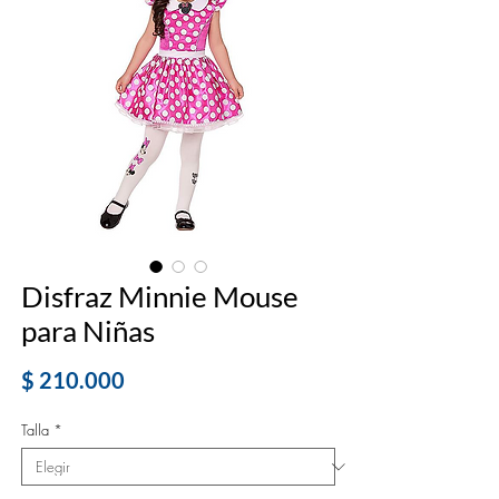
Disfraz Minnie Mouse
para Niñas
Precio
$ 210.000
Talla
*