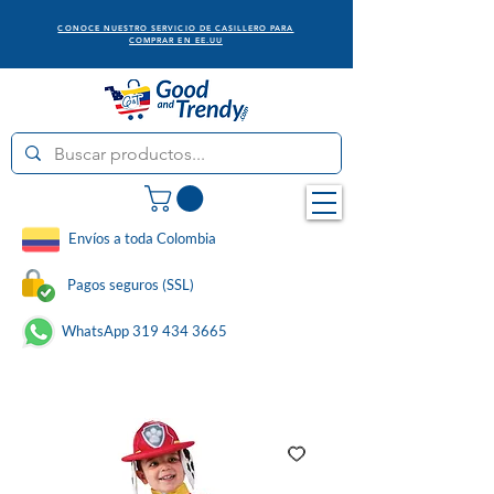
CONOCE NUESTRO SERVICIO DE CASILLERO PARA
COMPRAR EN EE.UU
Envíos a toda Colombia
Pagos seguros (SSL)
WhatsApp 319 434 3665