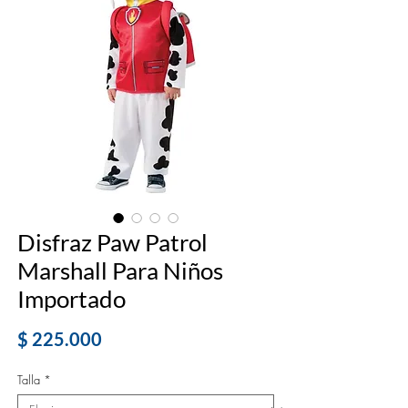
Disfraz Paw Patrol
Marshall Para Niños
Importado
Precio
$ 225.000
Talla
*