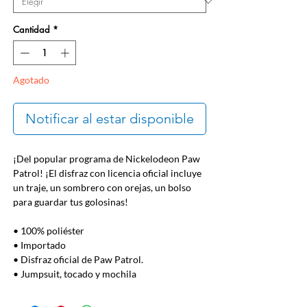
Cantidad
*
Agotado
Notificar al estar disponible
¡Del popular programa de Nickelodeon Paw
Patrol! ¡El disfraz con licencia oficial incluye
un traje, un sombrero con orejas, un bolso
para guardar tus golosinas!
• 100% poliéster
• Importado
• Disfraz oficial de Paw Patrol.
• Jumpsuit, tocado y mochila