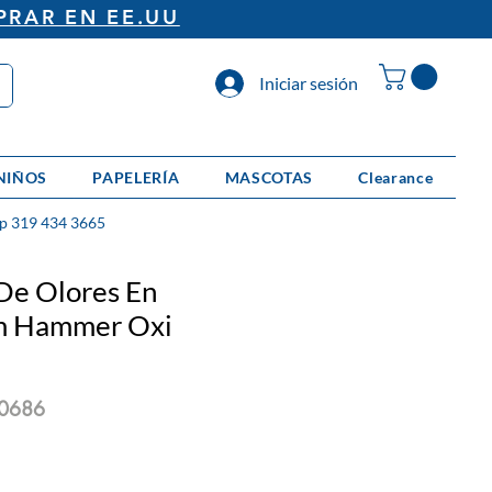
PRAR EN EE.UU
Iniciar sesión
NIÑOS
PAPELERÍA
MASCOTAS
Clearance
p 319 434 3665
De Olores En
m Hammer Oxi
0686
o