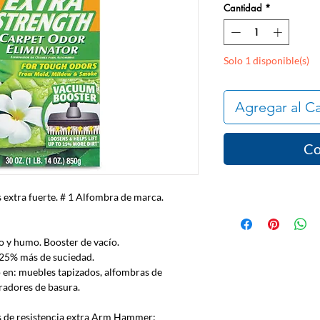
Cantidad
*
Solo 1 disponible(s)
Agregar al Ca
Co
 extra fuerte. # 1 Alfombra de marca.
o y humo. Booster de vacío.
n 25% más de suciedad.
 en: muebles tapizados, alfombras de
uradores de basura.
s de resistencia extra Arm Hammer: