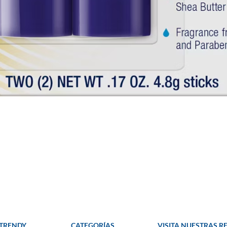
 TRENDY
CATEGORÍAS
VISITA NUESTRAS R