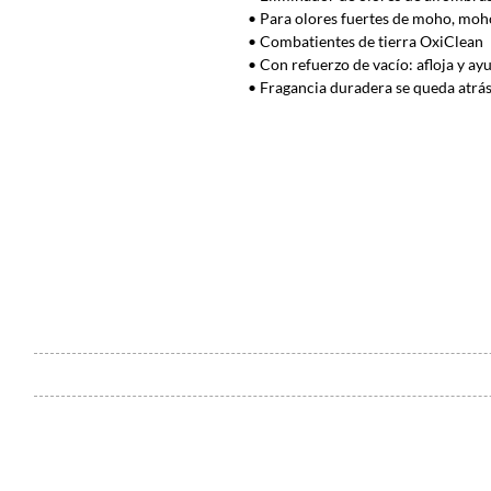
• Para olores fuertes de moho, mo
• Combatientes de tierra OxiClean
• Con refuerzo de vacío: afloja y a
• Fragancia duradera se queda atrá