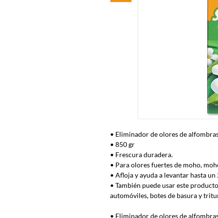
• Eliminador de olores de alfombras
• 850 gr
• Frescura duradera.
• Para olores fuertes de moho, moh
• Afloja y ayuda a levantar hasta u
• También puede usar este producto
automóviles, botes de basura y trit
• Eliminador de olores de alfombra