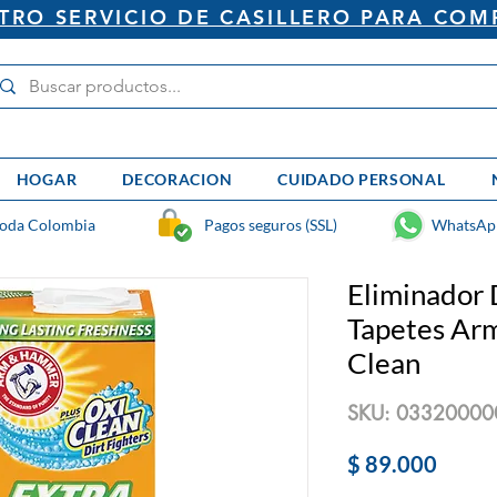
RO SERVICIO DE CASILLERO PARA COM
HOGAR
DECORACION
CUIDADO PERSONAL
toda Colombia
Pagos seguros (SSL)
WhatsAp
Eliminador 
Tapetes Ar
Clean
SKU: 03320000
Preci
$ 89.000