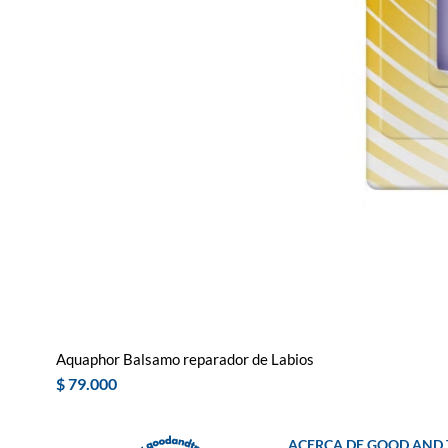
Aquaphor Balsamo reparador de Labios
Precio
$ 79.000
ACERCA DE GOOD AND