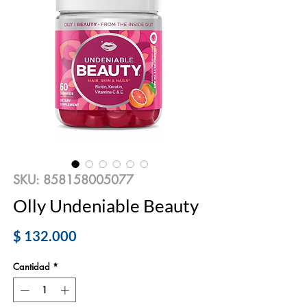
SKU: 858158005077
Olly Undeniable Beauty
Precio
$ 132.000
Cantidad
*