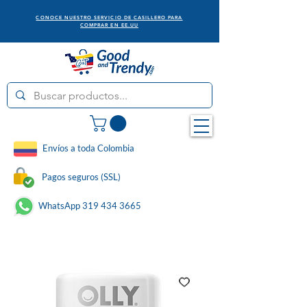
CONOCE NUESTRO SERVICIO DE CASILLERO PARA
COMPRAR EN EE.UU
Envíos a toda Colombia
Pagos seguros (SSL)
WhatsApp 319 434 3665