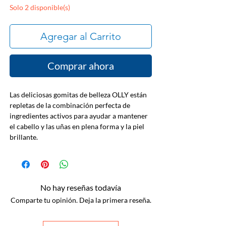
Solo 2 disponible(s)
Agregar al Carrito
Comprar ahora
Las deliciosas gomitas de belleza OLLY están
repletas de la combinación perfecta de
ingredientes activos para ayudar a mantener
el cabello y las uñas en plena forma y la piel
brillante.
No hay reseñas todavía
Comparte tu opinión. Deja la primera reseña.