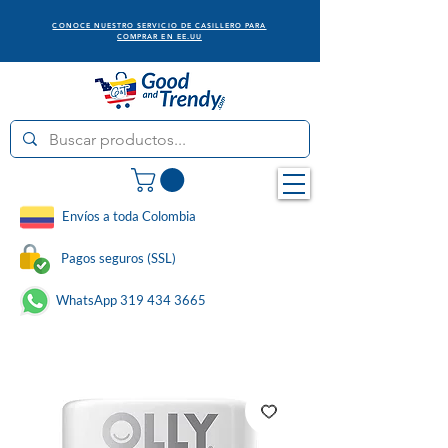
CONOCE NUESTRO SERVICIO DE CASILLERO PARA
COMPRAR EN EE.UU
Envíos a toda Colombia
Pagos seguros (SSL)
WhatsApp 319 434 3665