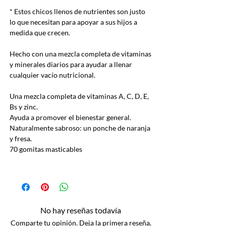
* Estos chicos llenos de nutrientes son justo
lo que necesitan para apoyar a sus hijos a
medida que crecen.
Hecho con una mezcla completa de vitaminas
y minerales diarios para ayudar a llenar
cualquier vacío nutricional.
Una mezcla completa de vitaminas A, C, D, E,
Bs y zinc.
Ayuda a promover el bienestar general.
Naturalmente sabroso: un ponche de naranja
y fresa.
70 gomitas masticables
No hay reseñas todavía
Comparte tu opinión. Deja la primera reseña.