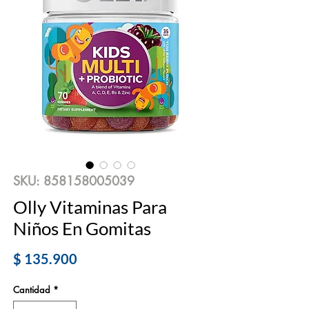
SKU: 858158005039
Olly Vitaminas Para
Niños En Gomitas
Precio
$ 135.900
Cantidad
*