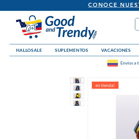
CONOCE NUEST
HALLOSALE
SUPLEMENTOS
VACACIONES
Envíos a 
en tienda!