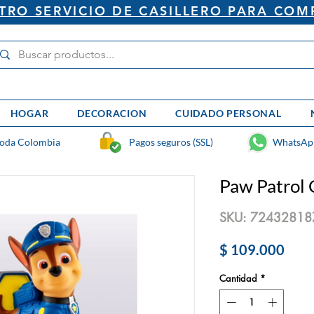
RO SERVICIO DE CASILLERO PARA COM
HOGAR
DECORACION
CUIDADO PERSONAL
toda Colombia
Pagos seguros (SSL)
WhatsAp
Paw Patrol
SKU: 72432818
Prec
$ 109.000
Cantidad
*