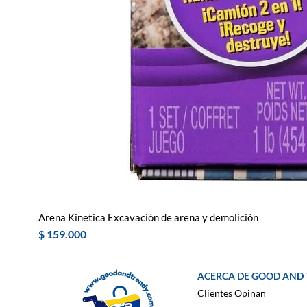
Arena Kinetica Excavación de arena y demolición
Precio
$ 159.000
ACERCA DE GOOD AND
Clientes Opinan