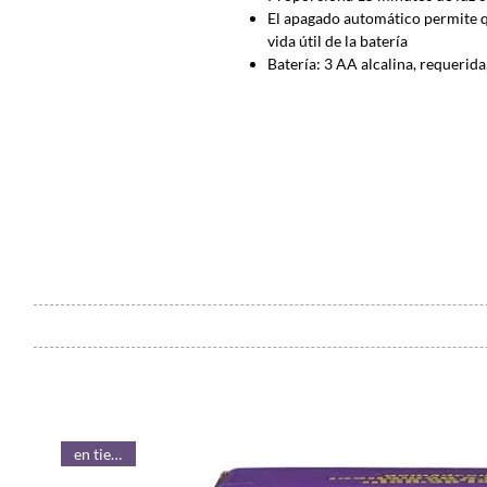
El apagado automático permite q
vida útil de la batería
Batería: 3 AA alcalina, requerida
en tienda!