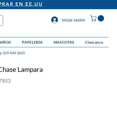
PRAR EN EE.UU
Iniciar sesión
NIÑOS
PAPELERÍA
MASCOTAS
Clearance
p 319 434 3665
 Chase Lampara
7853
io