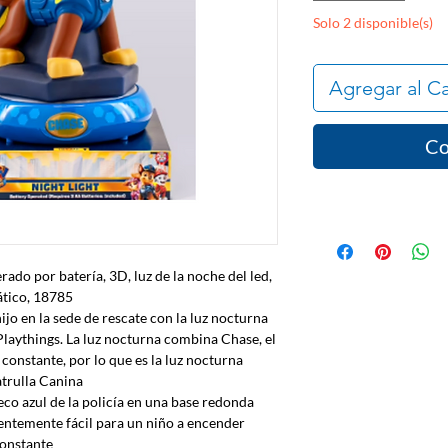
Solo 2 disponible(s)
Agregar al Ca
Co
ado por batería, 3D, luz de la noche del led,
ático, 18785
jo en la sede de rescate con la luz nocturna
laythings. La luz nocturna combina Chase, el
e constante, por lo que es la luz nocturna
atrulla Canina
eco azul de la policía en una base redonda
ientemente fácil para un niño a encender
constante