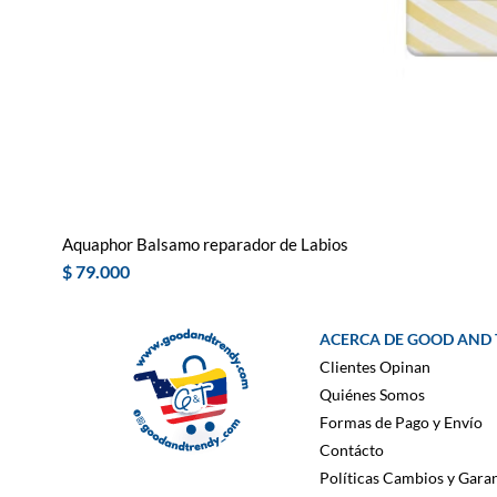
Aquaphor Balsamo reparador de Labios
Precio
$ 79.000
ACERCA DE GOOD AND
Clientes Opinan
Quiénes Somos
Formas de Pago y Envío
Contácto
Políticas Cambios y Garan