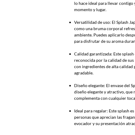
lo hace ideal para llevar contigo
momento y lugar.
Versatilidad de uso: El Splash J
como una bruma corporal refresc
ambiente. Puedes aplicarlo despu
para disfrutar de su aroma durant
Calidad garantizada: Este splash
reconocida por la calidad de su
con ingredientes de alta calidad
agradable.
Diseño elegante: El envase del 
diseño elegante y atractivo, que re
complementa con cualquier toca
Ideal para regalar: Este splash e
personas que aprecian las fragan
evocador y su presentación atrac