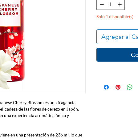
Solo 1 disponible(s)
Agregar al Ca
Co
apanese Cherry Blossom es una fragancia
delicadeza de las flores de cerezo en Japón.
dan una experiencia aromática única y
viene en una presentación de 236 ml, lo que