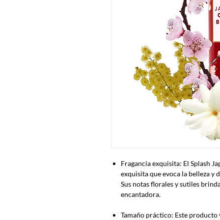
Fragancia exquisita: El Splash J
exquisita que evoca la belleza y 
Sus notas florales y sutiles brin
encantadora.
Tamaño práctico: Este producto 