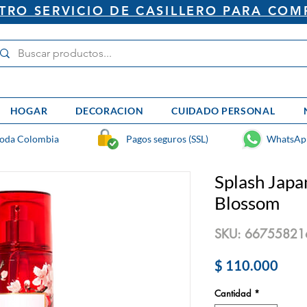
RO SERVICIO DE CASILLERO PARA COM
HOGAR
DECORACION
CUIDADO PERSONAL
toda Colombia
Pagos seguros (SSL)
WhatsAp
Splash Japa
Blossom
SKU: 66755821
Prec
$ 110.000
Cantidad
*