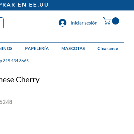
PRAR EN EE.UU
Iniciar sesión
NIÑOS
PAPELERÍA
MASCOTAS
Clearance
p 319 434 3665
nese Cherry
6248
io