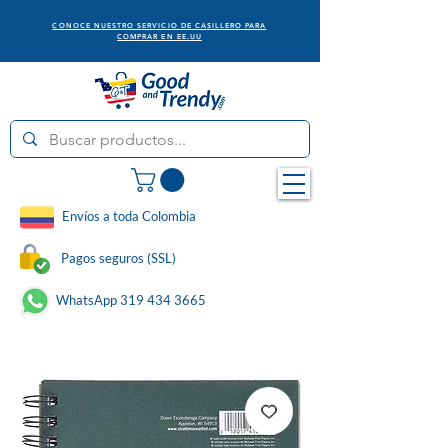
CONOCE NUESTRO SERVICIO DE CASILLERO PARA
COMPRAR EN EE.UU
Envíos a toda Colombia
Pagos seguros (SSL)
WhatsApp 319 434 3665