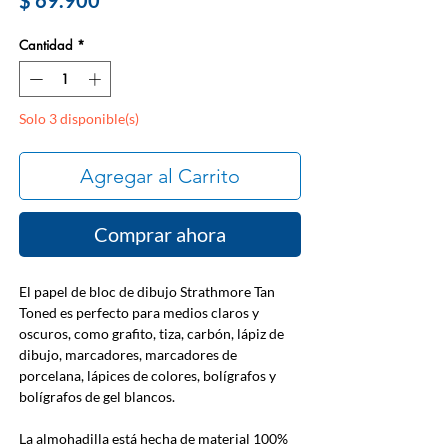
$ 69.900
Cantidad
*
Solo 3 disponible(s)
Agregar al Carrito
Comprar ahora
El papel de bloc de dibujo Strathmore Tan
Toned es perfecto para medios claros y
oscuros, como grafito, tiza, carbón, lápiz de
dibujo, marcadores, marcadores de
porcelana, lápices de colores, bolígrafos y
bolígrafos de gel blancos.
La almohadilla está hecha de material 100%