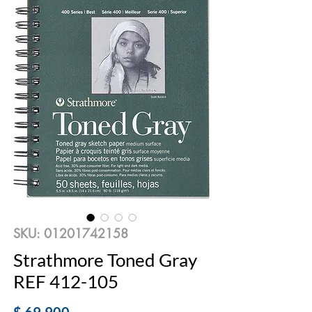
SKU: 01201742158
Strathmore Toned Gray
REF 412-105
Precio