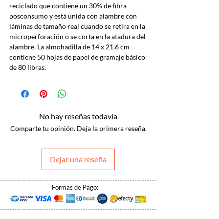
reciclado que contiene un 30% de fibra
posconsumo y está unida con alambre con
láminas de tamaño real cuando se retira en la
microperforación o se corta en la atadura del
alambre. La almohadilla de 14 x 21.6 cm
contiene 50 hojas de papel de gramaje básico
de 80 libras.
No hay reseñas todavía
Comparte tu opinión. Deja la primera reseña.
Dejar una reseña
Formas de Pago: