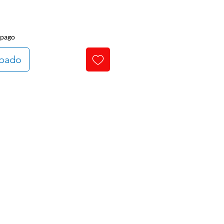
 pago
ipado