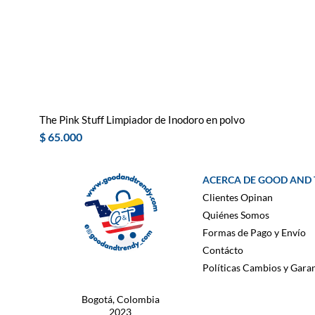
The Pink Stuff Limpiador de Inodoro en polvo
Precio
$ 65.000
ACERCA DE GOOD AND
Clientes Opinan
Quiénes Somos
Formas de Pago y Envío
Contácto
Políticas Cambios y Garan
Bogotá, Colombia
2023