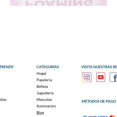
 TRENDY
CATEGORÍAS
VISITA NUESTRAS R
Hogar
Papelería
Belleza
Juguetería
tías
Mascotas
MÉTODOS DE PAGO
Iluminacion
Blog