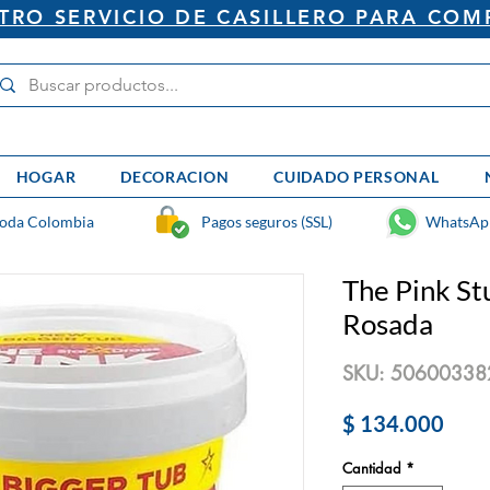
RO SERVICIO DE CASILLERO PARA COM
HOGAR
DECORACION
CUIDADO PERSONAL
toda Colombia
Pagos seguros (SSL)
WhatsAp
The Pink St
Rosada
SKU: 5060033
Prec
$ 134.000
Cantidad
*