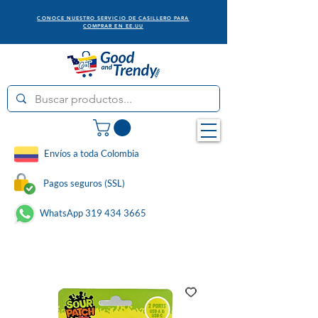
CONOCE NUESTRO SERVICIO DE CASILLERO PARA
COMPRAR EN EE.UU
Envíos a toda Colombia
Pagos seguros (SSL)
WhatsApp 319 434 3665