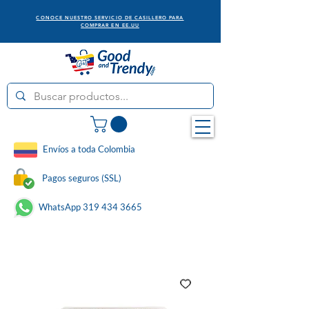
CONOCE NUESTRO SERVICIO DE CASILLERO PARA
COMPRAR EN EE.UU
Envíos a toda Colombia
Pagos seguros (SSL)
WhatsApp 319 434 3665