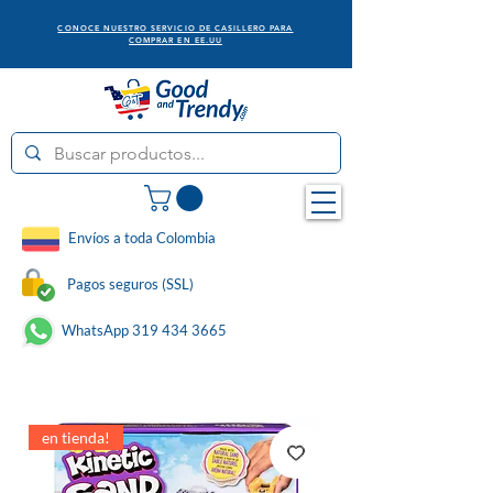
CONOCE NUESTRO SERVICIO DE CASILLERO PARA
COMPRAR EN EE.UU
Envíos a toda Colombia
Pagos seguros (SSL)
WhatsApp 319 434 3665
en tienda!