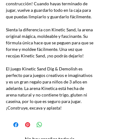
construcción! Cuando hayas terminado de
jugar, vuelve a guardarlo todo en la caja para
que puedas limpiarlo y guardarlo fácilmente.
Sienta la diferencia con Kinetic Sand, la arena
original mágica, moldeable y fascinante. Su
fórmula única hace que se peguen para que se
forme y moldee fácilmente. Una vez que
recojas Kinetic Sand, ¡no podrás dejarlo!
El juego Kinetic Sand Dig & Demolish es
perfecto para juegos creativos e imaginativos
y es un gran regalo para niños de 3 años en
adelante. La arena Kinetica está hecha de
arena natural y no contiene trigo, gluten ni
caseína, por lo que es seguro para jugar.
¡Construye, excava y aplasta!
No hay reseñas todavía