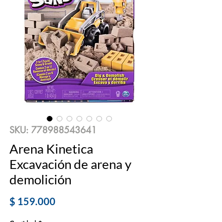
SKU: 778988543641
Arena Kinetica
Excavación de arena y
demolición
Precio
$ 159.000