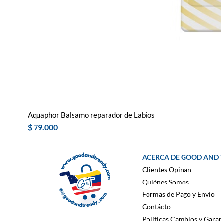
Aquaphor Balsamo reparador de Labios
Precio
$ 79.000
ACERCA DE GOOD AND
Clientes Opinan
Quiénes Somos
Formas de Pago y Envío
Contácto
Políticas Cambios y Garan