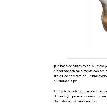
¡Un baño de frutos rojos! Nuestro p
elaborado artesanalmente con aceite
fresa rico en vitamina C e hidróxido
e iluminar la piel.
Esta refrescante bomba con aroma a
de burbujas para crear una espuma 
disfruta de dos baños en uno!