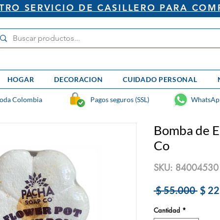
RO SERVICIO DE CASILLERO PARA COM
HOGAR
DECORACION
CUIDADO PERSONAL
toda Colombia
Pagos seguros (SSL)
WhatsAp
Bomba de E
Co
SKU: 84004530
Prec
 $ 55.000 
$ 22
Cantidad
*