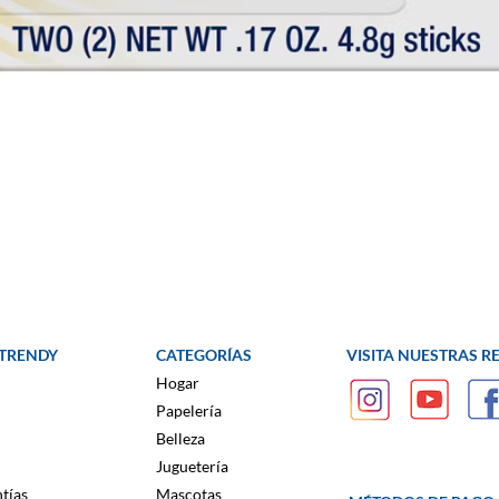
 TRENDY
CATEGORÍAS
VISITA NUESTRAS R
Hogar
Papelería
Belleza
Juguetería
tías
Mascotas