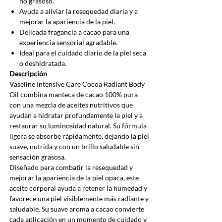
no grasoso.
Ayuda a aliviar la resequedad diaria y a
mejorar la apariencia de la piel.
Delicada fragancia a cacao para una
experiencia sensorial agradable.
Ideal para el cuidado diario de la piel seca
o deshidratada.
Descripción
Vaseline Intensive Care Cocoa Radiant Body
Oil combina manteca de cacao 100% pura
con una mezcla de aceites nutritivos que
ayudan a hidratar profundamente la piel y a
restaurar su luminosidad natural. Su fórmula
ligera se absorbe rápidamente, dejando la piel
suave, nutrida y con un brillo saludable sin
sensación grasosa.
Diseñado para combatir la resequedad y
mejorar la apariencia de la piel opaca, este
aceite corporal ayuda a retener la humedad y
favorece una piel visiblemente más radiante y
saludable. Su suave aroma a cacao convierte
cada aplicación en un momento de cuidado y