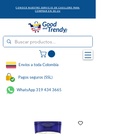
CONOCE NUESTRO SERVICIO DE CASILLERO PARA
COMPRAR EN EE.UU
Envíos a toda Colombia
Pagos seguros (SSL)
WhatsApp 319 434 3665