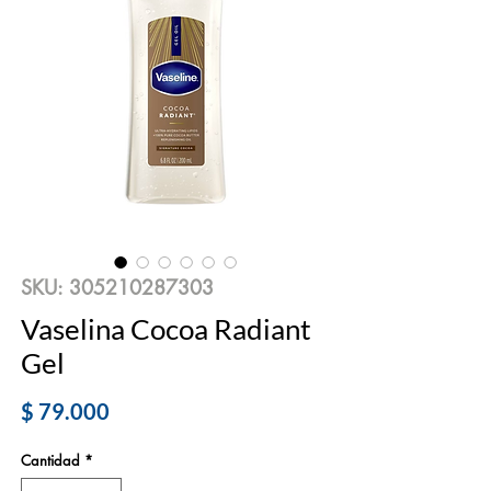
SKU: 305210287303
Vaselina Cocoa Radiant
Gel
Precio
$ 79.000
Cantidad
*