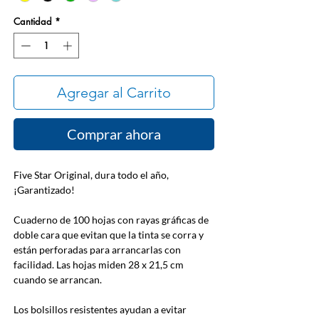
Cantidad
*
Agregar al Carrito
Comprar ahora
Five Star Original, dura todo el año,
¡Garantizado!
Cuaderno de 100 hojas con rayas gráficas de
doble cara que evitan que la tinta se corra y
están perforadas para arrancarlas con
facilidad. Las hojas miden 28 x 21,5 cm
cuando se arrancan.
Los bolsillos resistentes ayudan a evitar