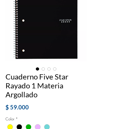
Cuaderno Five Star
Rayado 1 Materia
Argollado
Precio
$ 59.000
Color
*