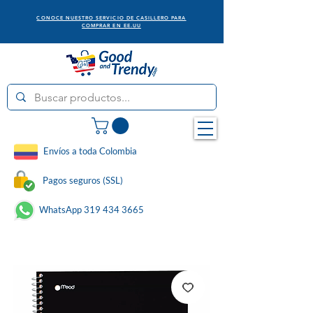
CONOCE NUESTRO SERVICIO DE CASILLERO PARA
COMPRAR EN EE.UU
Envíos a toda Colombia
Pagos seguros (SSL)
WhatsApp 319 434 3665