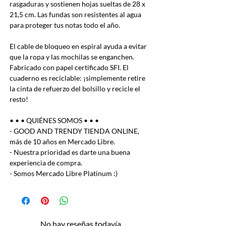
rasgaduras y sostienen hojas sueltas de 28 x
21,5 cm. Las fundas son resistentes al agua
para proteger tus notas todo el año.
El cable de bloqueo en espiral ayuda a evitar
que la ropa y las mochilas se enganchen.
Fabricado con papel certificado SFI. El
cuaderno es reciclable: ¡simplemente retire
la cinta de refuerzo del bolsillo y recicle el
resto!
• • • QUIÉNES SOMOS • • •
- GOOD AND TRENDY TIENDA ONLINE,
más de 10 años en Mercado Libre.
- Nuestra prioridad es darte una buena
experiencia de compra.
- Somos Mercado Libre Platinum :)
No hay reseñas todavía