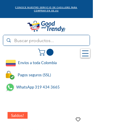
CONOCE NUESTRO SERVICIO DE CASILLERO PARA
COMPRAR EN EE.UU
Envíos a toda Colombia
Pagos seguros (SSL)
WhatsApp 319 434 3665
Saldos!