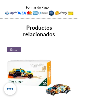
Formas de Pago:
Productos
relacionados
Saldos!
Saldos!