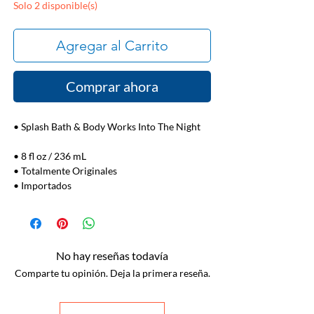
Solo 2 disponible(s)
Agregar al Carrito
Comprar ahora
• Splash Bath & Body Works Into The Night
• 8 fl oz / 236 mL
• Totalmente Originales
• Importados
No hay reseñas todavía
Comparte tu opinión. Deja la primera reseña.