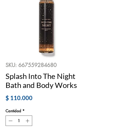
SKU: 667559284680
Splash Into The Night
Bath and Body Works
Precio
$ 110.000
Cantidad
*