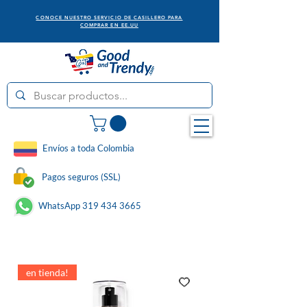
CONOCE NUESTRO SERVICIO DE CASILLERO PARA
COMPRAR EN EE.UU
Envíos a toda Colombia
Pagos seguros (SSL)
WhatsApp 319 434 3665
en tienda!